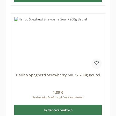
Haribo Spaghetti Strawberry Sour - 200g Beutel
Regulärer Preis:
1,39 €
Preise inkl. MwSt. zzgl. Versandkosten
In den Warenkorb