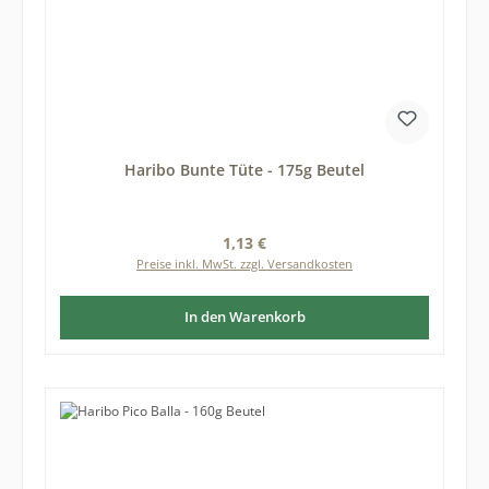
Haribo Bunte Tüte - 175g Beutel
Regulärer Preis:
1,13 €
Preise inkl. MwSt. zzgl. Versandkosten
In den Warenkorb