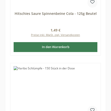
Hitschies Saure Spinnenbeine Cola - 125g Beutel
Regulärer Preis:
1,49 €
Preise inkl. MwSt. zzgl. Versandkosten
In den Warenkorb