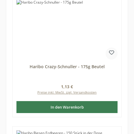
Haribo Crazy-Schnuller - 175g Beutel
Regulärer Preis:
1,13 €
Preise inkl. MwSt. zzgl. Versandkosten
In den Warenkorb