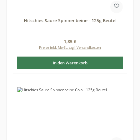
Hitschies Saure Spinnenbeine - 125g Beutel
Regulärer Preis:
1,85 €
Preise inkl. MwSt. zzgl. Versandkosten
In den Warenkorb