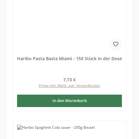
Haribo Pasta Basta Miami - 150 Stück in der Dose
Regulärer Preis:
7,73 €
Preise inkl. MwSt. zzgl. Versandkosten
In den Warenkorb