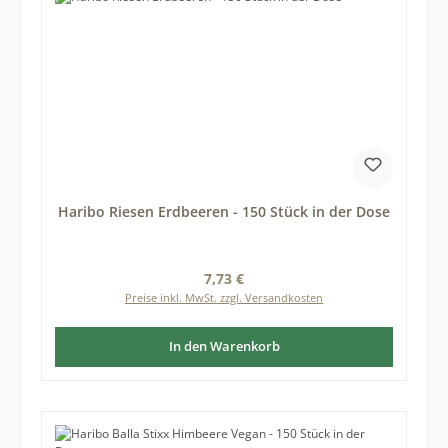
Haribo Riesen Erdbeeren - 150 Stück in der Dose
Regulärer Preis:
7,73 €
Preise inkl. MwSt. zzgl. Versandkosten
In den Warenkorb