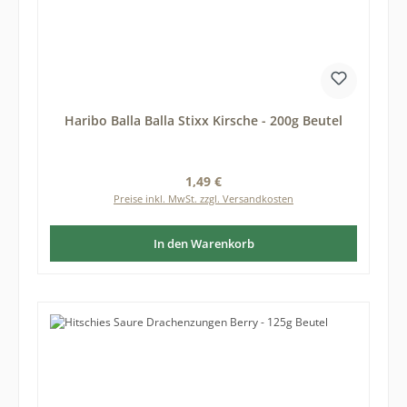
Haribo Balla Balla Stixx Kirsche - 200g Beutel
Regulärer Preis:
1,49 €
Preise inkl. MwSt. zzgl. Versandkosten
In den Warenkorb