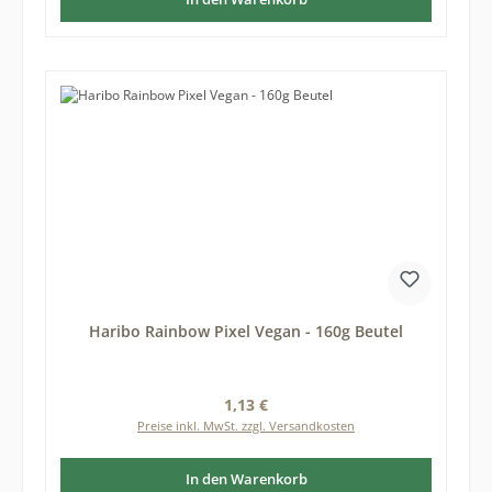
Haribo Rainbow Pixel Vegan - 160g Beutel
Regulärer Preis:
1,13 €
Preise inkl. MwSt. zzgl. Versandkosten
In den Warenkorb