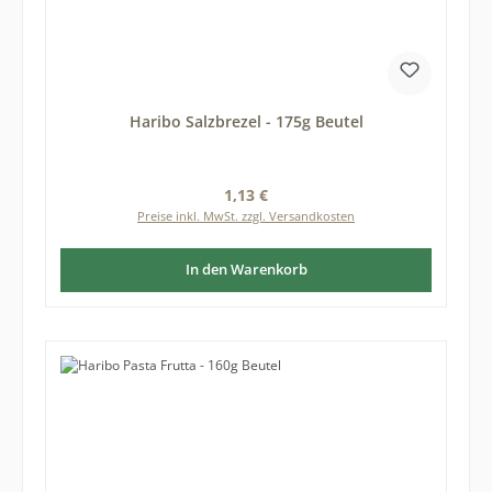
Haribo Salzbrezel - 175g Beutel
Regulärer Preis:
1,13 €
Preise inkl. MwSt. zzgl. Versandkosten
In den Warenkorb