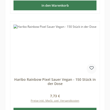
In den Warenkorb
Haribo Rainbow Pixel Sauer Vegan - 150 Stück in
der Dose
Regulärer Preis:
7,73 €
Preise inkl. MwSt. zzgl. Versandkosten