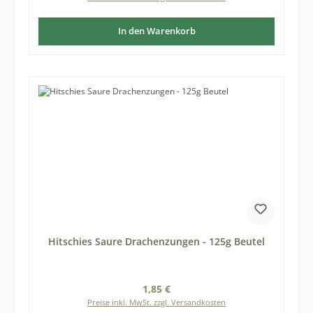
In den Warenkorb
Hitschies Saure Drachenzungen - 125g Beutel
Regulärer Preis:
1,85 €
Preise inkl. MwSt. zzgl. Versandkosten