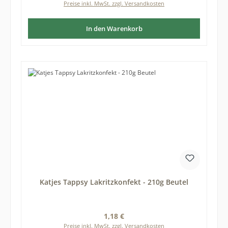
Preise inkl. MwSt. zzgl. Versandkosten
In den Warenkorb
Katjes Tappsy Lakritzkonfekt - 210g Beutel
Regulärer Preis:
1,18 €
Preise inkl. MwSt. zzgl. Versandkosten