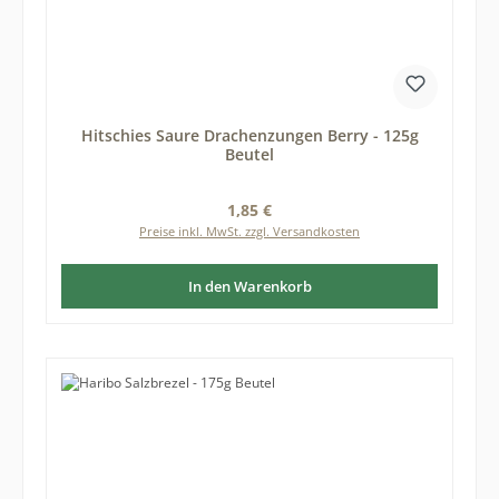
Hitschies Saure Drachenzungen Berry - 125g
Beutel
Regulärer Preis:
1,85 €
Preise inkl. MwSt. zzgl. Versandkosten
In den Warenkorb