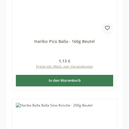
Haribo Pico Balla - 160g Beutel
Regulärer Preis:
1,13 €
Preise inkl. MwSt. zzgl. Versandkosten
In den Warenkorb