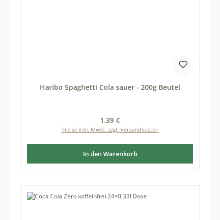
Haribo Spaghetti Cola sauer - 200g Beutel
Regulärer Preis:
1,39 €
Preise inkl. MwSt. zzgl. Versandkosten
In den Warenkorb