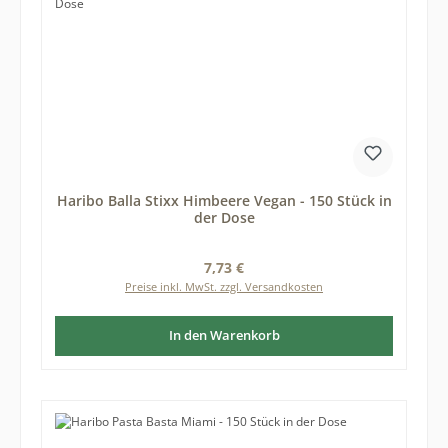
Haribo Balla Stixx Himbeere Vegan - 150 Stück in
der Dose
Regulärer Preis:
7,73 €
Preise inkl. MwSt. zzgl. Versandkosten
In den Warenkorb