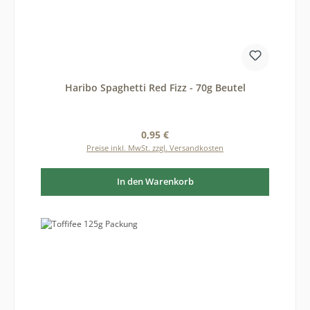
Haribo Spaghetti Red Fizz - 70g Beutel
Regulärer Preis:
0,95 €
Preise inkl. MwSt. zzgl. Versandkosten
In den Warenkorb