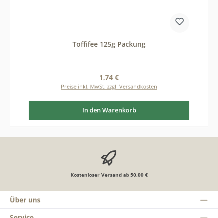
Toffifee 125g Packung
Regulärer Preis:
1,74 €
Preise inkl. MwSt. zzgl. Versandkosten
In den Warenkorb
Kostenloser Versand ab 50,00 €
Über uns
Service