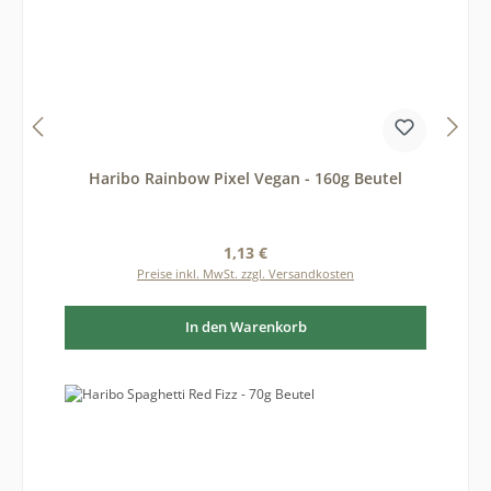
Haribo Rainbow Pixel Vegan - 160g Beutel
Regulärer Preis:
1,13 €
Preise inkl. MwSt. zzgl. Versandkosten
In den Warenkorb