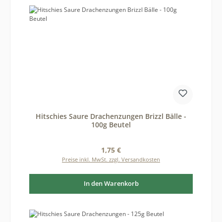
Hitschies Saure Drachenzungen Brizzl Bälle -
100g Beutel
Regulärer Preis:
1,75 €
Preise inkl. MwSt. zzgl. Versandkosten
In den Warenkorb