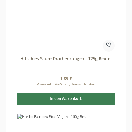
Hitschies Saure Drachenzungen - 125g Beutel
Regulärer Preis:
1,85 €
Preise inkl. MwSt. zzgl. Versandkosten
In den Warenkorb