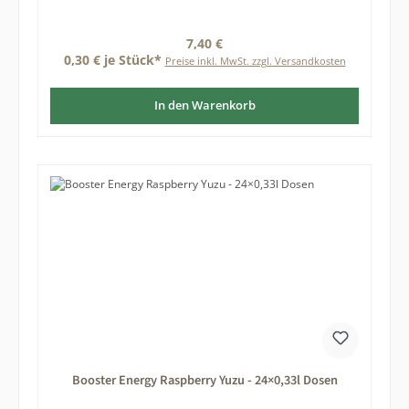
Regulärer Preis:
7,40 €
0,30 € je Stück*
Preise inkl. MwSt. zzgl. Versandkosten
In den Warenkorb
Booster Energy Raspberry Yuzu - 24×0,33l Dosen