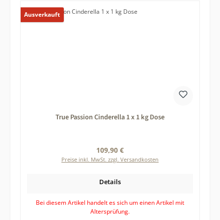
Ausverkauft
True Passion Cinderella 1 x 1 kg Dose
Regulärer Preis:
109,90 €
Preise inkl. MwSt. zzgl. Versandkosten
Details
Bei diesem Artikel handelt es sich um einen Artikel mit
Altersprüfung.