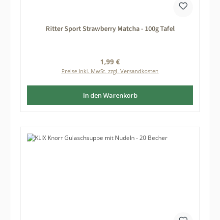
Ritter Sport Strawberry Matcha - 100g Tafel
Regulärer Preis:
1,99 €
Preise inkl. MwSt. zzgl. Versandkosten
In den Warenkorb