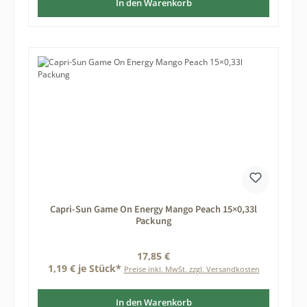
In den Warenkorb
Capri-Sun Game On Energy Mango Peach 15×0,33l
Packung
Regulärer Preis:
17,85 €
1,19 € je Stück*
Preise inkl. MwSt. zzgl. Versandkosten
In den Warenkorb