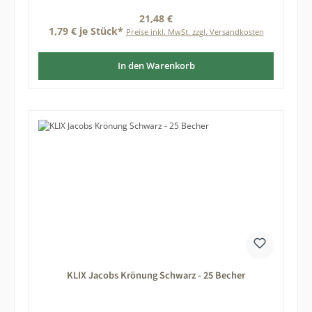
Regulärer Preis:
21,48 €
1,79 € je Stück*
Preise inkl. MwSt. zzgl. Versandkosten
In den Warenkorb
KLIX Jacobs Krönung Schwarz - 25 Becher