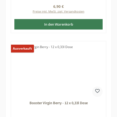
Regulärer Preis:
6,90 €
Preise inkl. MwSt. zzgl. Versandkosten
In den Warenkorb
Ausverkauft
Booster Virgin Berry - 12 x 0,33l Dose