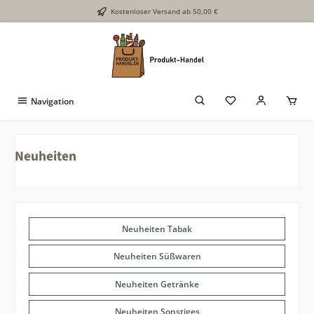
Kostenloser Versand ab 50,00 €
Zum Hauptinhalt springen
Navigation
Neuheiten
Neuheiten Tabak
Neuheiten Süßwaren
Neuheiten Getränke
Neuheiten Sonstiges