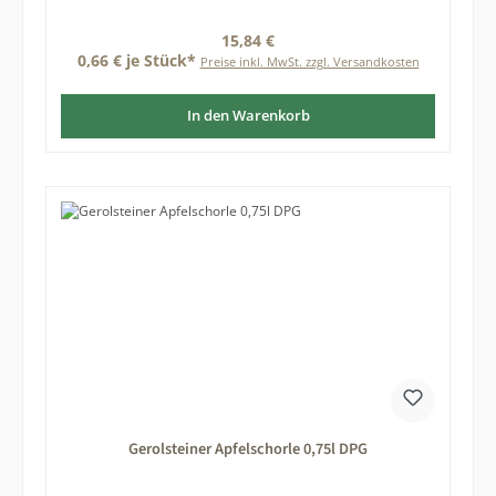
Regulärer Preis:
15,84 €
0,66 € je Stück*
Preise inkl. MwSt. zzgl. Versandkosten
In den Warenkorb
Gerolsteiner Apfelschorle 0,75l DPG