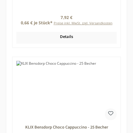
Regulärer Preis:
7,92 €
0,66 € je Stück*
Preise inkl. MwSt. zzgl. Versandkosten
Details
KLIX Bensdorp Choco Cappuccino - 25 Becher