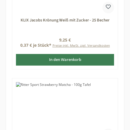
KLIX Jacobs Krönung Weiß mit Zucker - 25 Becher
Regulärer Preis:
9,25 €
0,37 € je Stück*
Preise inkl. MwSt. zzgl. Versandkosten
In den Warenkorb