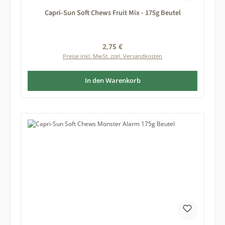
Capri-Sun Soft Chews Fruit Mix - 175g Beutel
Regulärer Preis:
2,75 €
Preise inkl. MwSt. zzgl. Versandkosten
In den Warenkorb