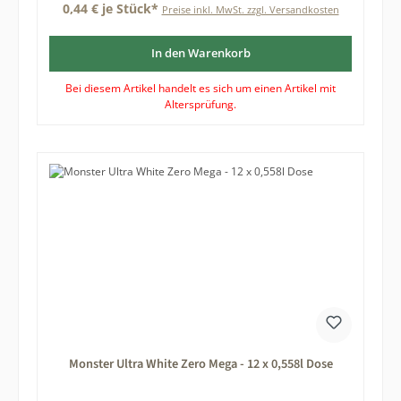
0,44 € je Stück*
Preise inkl. MwSt. zzgl. Versandkosten
In den Warenkorb
Bei diesem Artikel handelt es sich um einen Artikel mit
Altersprüfung.
Monster Ultra White Zero Mega - 12 x 0,558l Dose