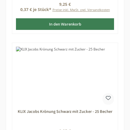
Regulärer Preis:
9,25 €
0,37 € je Stück*
Preise inkl. MwSt. zzgl. Versandkosten
In den Warenkorb
KLIX Jacobs Krönung Schwarz mit Zucker - 25 Becher