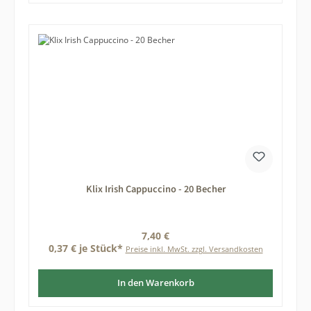
Klix Irish Cappuccino - 20 Becher
Regulärer Preis:
7,40 €
0,37 € je Stück*
Preise inkl. MwSt. zzgl. Versandkosten
In den Warenkorb