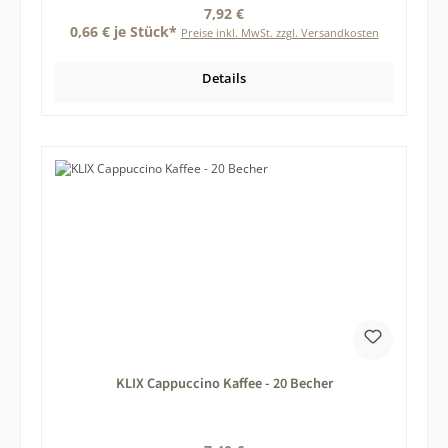
Regulärer Preis:
7,92 €
0,66 € je Stück*
Preise inkl. MwSt. zzgl. Versandkosten
Details
KLIX Cappuccino Kaffee - 20 Becher