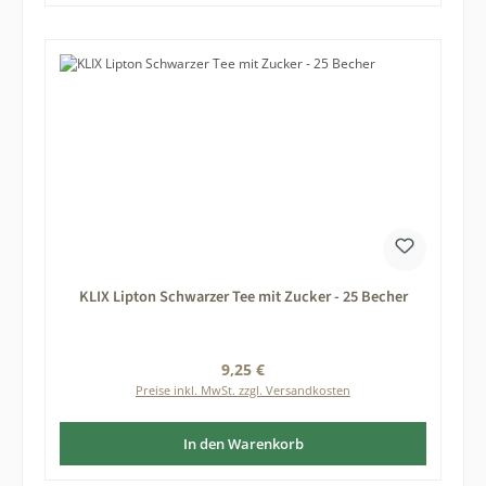
KLIX Lipton Schwarzer Tee mit Zucker - 25 Becher
Regulärer Preis:
9,25 €
Preise inkl. MwSt. zzgl. Versandkosten
In den Warenkorb