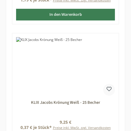
Preise inkl. MwSt. zzgl. Versandkosten
In den Warenkorb
KLIX Jacobs Krönung Weiß - 25 Becher
Regulärer Preis:
9,25 €
0,37 € je Stück*
Preise inkl. MwSt. zzgl. Versandkosten