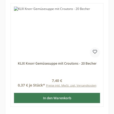
KLIX Knorr Gemüsesuppe mit Croutons - 20 Becher
Regulärer Preis:
7,40 €
0,37 € je Stück*
Preise inkl. MwSt. zzgl. Versandkosten
In den Warenkorb