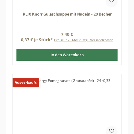
KLIX Knorr Gulaschsuppe mit Nudeln - 20 Becher
Regulärer Preis:
7,40 €
0,37 € je Stück*
Preise inkl. MwSt. zzgl. Versandkosten
In den Warenkorb
Ausverkauft