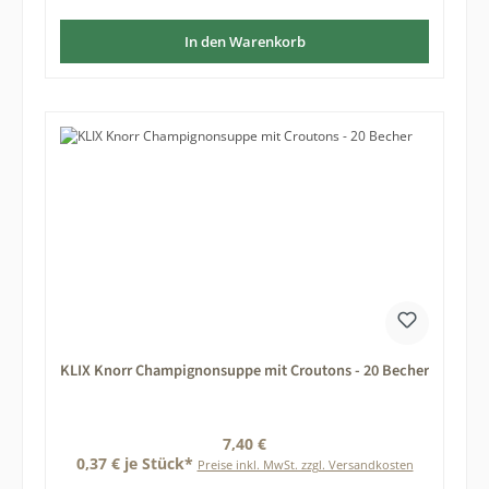
In den Warenkorb
KLIX Knorr Champignonsuppe mit Croutons - 20 Becher
Regulärer Preis:
7,40 €
0,37 € je Stück*
Preise inkl. MwSt. zzgl. Versandkosten