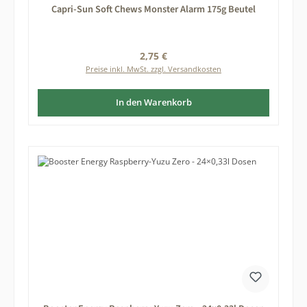
Capri-Sun Soft Chews Monster Alarm 175g Beutel
Regulärer Preis:
2,75 €
Preise inkl. MwSt. zzgl. Versandkosten
In den Warenkorb