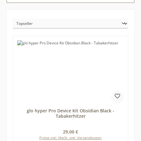
glo hyper Pro Device Kit Obsidian Black -
Tabakerhitzer
Regulärer Preis:
29,00 €
Preise inkl. MwSt. zzgl. Versandkosten