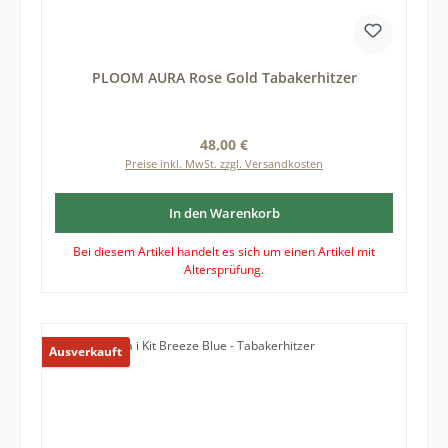
PLOOM AURA Rose Gold Tabakerhitzer
Regulärer Preis:
48,00 €
Preise inkl. MwSt. zzgl. Versandkosten
In den Warenkorb
Bei diesem Artikel handelt es sich um einen Artikel mit
Altersprüfung.
Ausverkauft