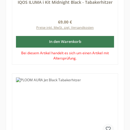
IQOS ILUMA i Kit Midnight Black - Tabakerhitzer
Regulärer Preis:
69,00 €
Preise inkl. MwSt. zzgl. Versandkosten
In den Warenkorb
Bei diesem Artikel handelt es sich um einen Artikel mit
Altersprüfung.