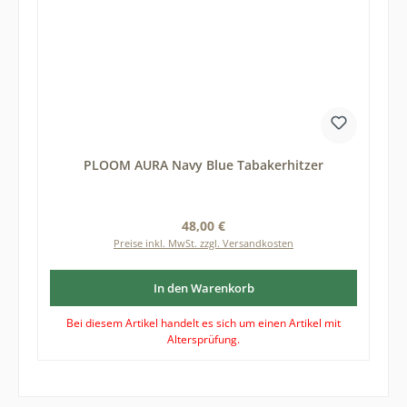
PLOOM AURA Navy Blue Tabakerhitzer
Regulärer Preis:
48,00 €
Preise inkl. MwSt. zzgl. Versandkosten
In den Warenkorb
Bei diesem Artikel handelt es sich um einen Artikel mit
Altersprüfung.