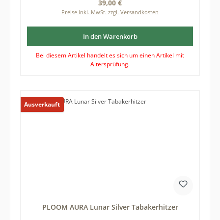
Regulärer Preis:
39,00 €
Preise inkl. MwSt. zzgl. Versandkosten
In den Warenkorb
Bei diesem Artikel handelt es sich um einen Artikel mit
Altersprüfung.
Ausverkauft
PLOOM AURA Lunar Silver Tabakerhitzer