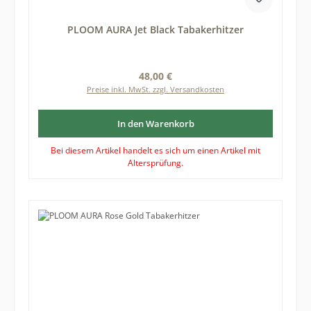
PLOOM AURA Jet Black Tabakerhitzer
Regulärer Preis:
48,00 €
Preise inkl. MwSt. zzgl. Versandkosten
In den Warenkorb
Bei diesem Artikel handelt es sich um einen Artikel mit
Altersprüfung.