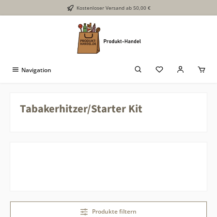
Kostenloser Versand ab 50,00 €
Zum Hauptinhalt springen
Navigation
Tabakerhitzer/Starter Kit
Produkte filtern