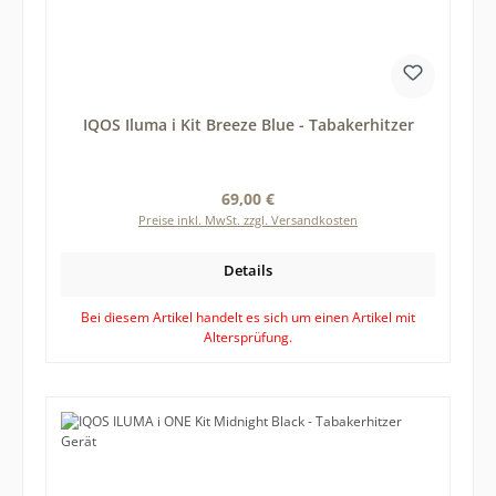
IQOS Iluma i Kit Breeze Blue - Tabakerhitzer
Regulärer Preis:
69,00 €
Preise inkl. MwSt. zzgl. Versandkosten
Details
Bei diesem Artikel handelt es sich um einen Artikel mit
Altersprüfung.