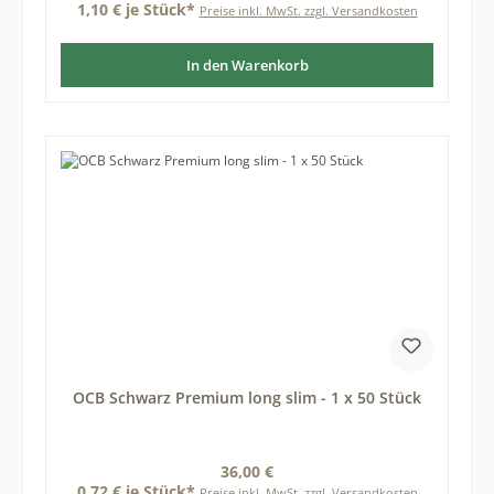
1,10 € je Stück*
Preise inkl. MwSt. zzgl. Versandkosten
In den Warenkorb
OCB Schwarz Premium long slim - 1 x 50 Stück
Regulärer Preis:
36,00 €
0,72 € je Stück*
Preise inkl. MwSt. zzgl. Versandkosten