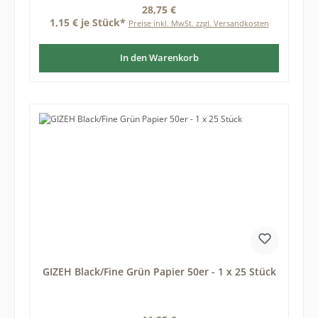
Regulärer Preis:
28,75 €
1,15 € je Stück*
Preise inkl. MwSt. zzgl. Versandkosten
In den Warenkorb
GIZEH Black/Fine Grün Papier 50er - 1 x 25 Stück