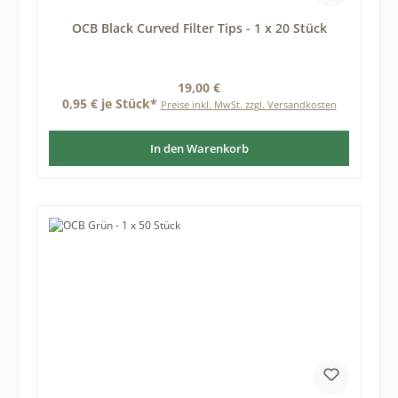
OCB Black Curved Filter Tips - 1 x 20 Stück
Regulärer Preis:
19,00 €
0,95 € je Stück*
Preise inkl. MwSt. zzgl. Versandkosten
In den Warenkorb