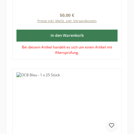
Regulärer Preis:
50,00 €
Preise inkl. MwSt. zzgl. Versandkosten
In den Warenkorb
Bei diesem Artikel handelt es sich um einen Artikel mit
Altersprüfung.