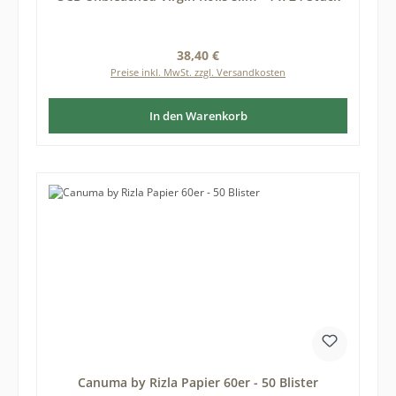
Regulärer Preis:
38,40 €
Preise inkl. MwSt. zzgl. Versandkosten
In den Warenkorb
Canuma by Rizla Papier 60er - 50 Blister