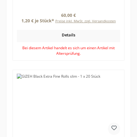
Regulärer Preis:
60,00 €
1,20 € je Stück*
Preise inkl. MwSt. zzgl. Versandkosten
Details
Bei diesem Artikel handelt es sich um einen Artikel mit
Altersprüfung.