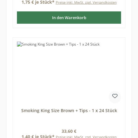
1,75 € je Stück*
Preise inkl. MwSt. zzgl. Versandkosten
In den Warenkorb
Smoking King Size Brown + Tips - 1 x 24 Stück
Regulärer Preis:
33,60 €
1,40 € je Stück*
Preise inkl. MwSt. zzgl. Versandkosten