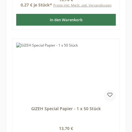
0,27 € je Stück*
Preise inkl. MwSt. zzgl. Versandkosten
In den Warenkorb
GIZEH Special Papier - 1 x 50 Stück
Regulärer Preis:
13,70 €