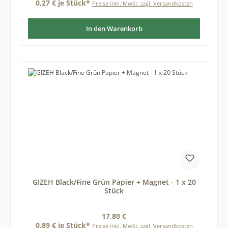
0,27 € je Stück*
Preise inkl. MwSt. zzgl. Versandkosten
In den Warenkorb
GIZEH Black/Fine Grün Papier + Magnet - 1 x 20
Stück
Regulärer Preis:
17,80 €
0,89 € je Stück*
Preise inkl. MwSt. zzgl. Versandkosten