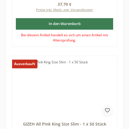
Regulärer Preis:
37,70 €
Preise inkl. MwSt. zzgl. Versandkosten
In den Warenkorb
Bei diesem Artikel handelt es sich um einen Artikel mit
Altersprüfung.
Ausverkauft
GIZEH All Pink King Size Slim - 1 x 50 Stück