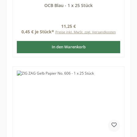
OCB Blau - 1 x 25 Stück
Regulärer Preis:
11,25 €
0,45 € je Stück*
Preise inkl. MwSt. zzgl. Versandkosten
In den Warenkorb