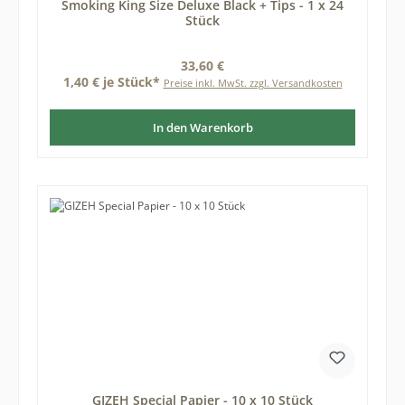
Smoking King Size Deluxe Black + Tips - 1 x 24
Stück
Regulärer Preis:
33,60 €
1,40 € je Stück*
Preise inkl. MwSt. zzgl. Versandkosten
In den Warenkorb
GIZEH Special Papier - 10 x 10 Stück