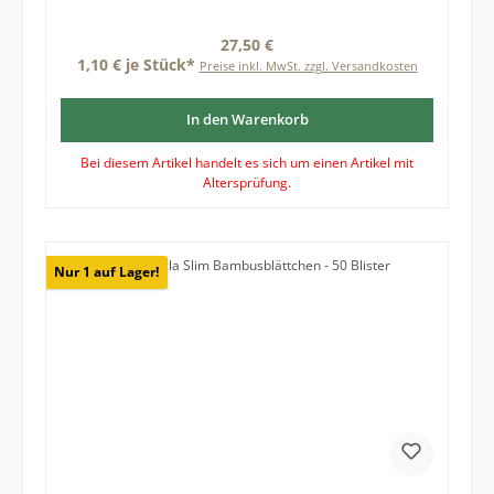
Regulärer Preis:
27,50 €
1,10 € je Stück*
Preise inkl. MwSt. zzgl. Versandkosten
In den Warenkorb
Bei diesem Artikel handelt es sich um einen Artikel mit
Altersprüfung.
Nur 1 auf Lager!