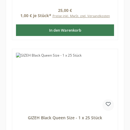
Regulärer Preis:
25,00 €
1,00 € je Stück*
Preise inkl. MwSt. zzgl. Versandkosten
In den Warenkorb
GIZEH Black Queen Size - 1 x 25 Stück