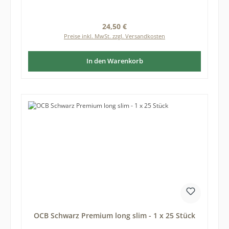
Regulärer Preis:
24,50 €
Preise inkl. MwSt. zzgl. Versandkosten
In den Warenkorb
OCB Schwarz Premium long slim - 1 x 25 Stück