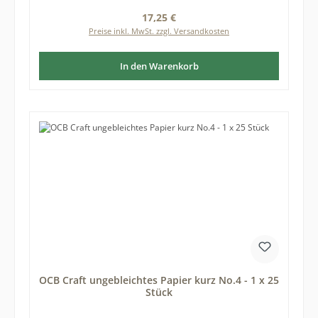
Regulärer Preis:
17,25 €
Preise inkl. MwSt. zzgl. Versandkosten
In den Warenkorb
OCB Craft ungebleichtes Papier kurz No.4 - 1 x 25
Stück