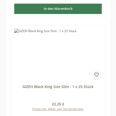
In den Warenkorb
GIZEH Black King Size Slim - 1 x 25 Stück
Regulärer Preis:
22,25 €
Preise inkl. MwSt. zzgl. Versandkosten