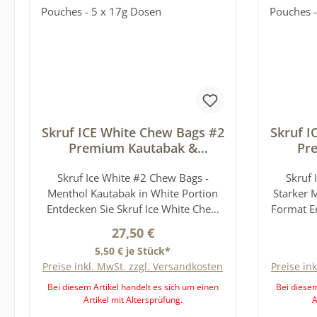
Skruf ICE White Chew Bags #2
Skruf I
Premium Kautabak &
Pr
Nikotine Pouches - 5 x 17g
Nikot
Skruf Ice White #2 Chew Bags -
Dosen
Skruf 
Menthol Kautabak in White Portion
Starker 
Entdecken Sie Skruf Ice White Chew
Format E
Bags #2 - die ideale Wahl für alle, die
mit de
Regulärer Preis:
27,50 €
Kautabak mit frischer Minze und
Bags - e
5,50 € je Stück*
mittlerer Stärke suchen. Die beliebten
mit inte
Preise inkl. MwSt. zzgl. Versandkosten
Preise in
Chew Bags von Skruf kombinieren
Diese
hochwertigen Skruf Tabak mit einem
erfahre
Bei diesem Artikel handelt es sich um einen
Bei diesem
Artikel mit Altersprüfung.
A
intensiven Menthol-Kick, der den
Alternat