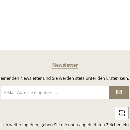
Newsletter
heinenden Newsletter und Sie werden stets unter den Ersten sei
E-
Mail-
Adresse
*
Um weiterzugehen, geben Sie die oben abgebildeten Zeichen ein