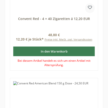
Convent Red - 4 × 40 Zigaretten á 12,20 EUR
Regulärer Preis:
48,80 €
12,20 € je Stück*
Preise inkl. MwSt. zzgl. Versandkosten
In den Warenkorb
Bei diesem Artikel handelt es sich um einen Artikel mit
Altersprüfung.