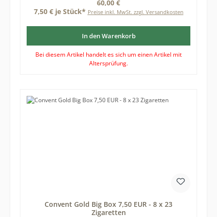
Regulärer Preis:
60,00 €
7,50 € je Stück*
Preise inkl. MwSt. zzgl. Versandkosten
In den Warenkorb
Bei diesem Artikel handelt es sich um einen Artikel mit
Altersprüfung.
Convent Gold Big Box 7,50 EUR - 8 x 23
Zigaretten