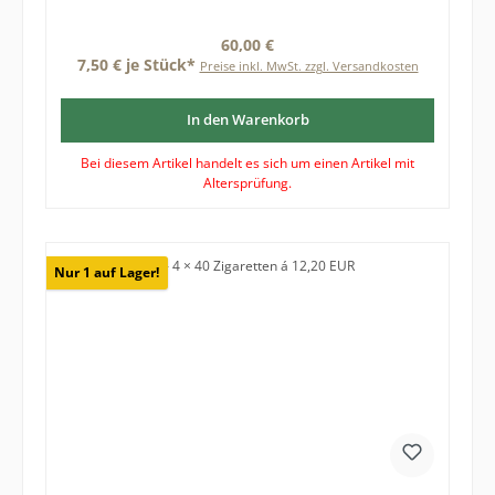
Regulärer Preis:
60,00 €
7,50 € je Stück*
Preise inkl. MwSt. zzgl. Versandkosten
In den Warenkorb
Bei diesem Artikel handelt es sich um einen Artikel mit
Altersprüfung.
Nur 1 auf Lager!