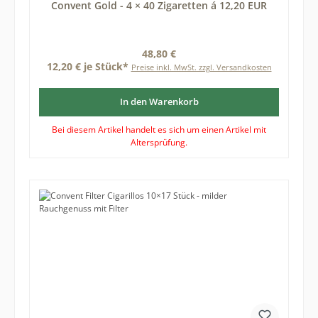
Convent Gold - 4 × 40 Zigaretten á 12,20 EUR
Regulärer Preis:
48,80 €
12,20 € je Stück*
Preise inkl. MwSt. zzgl. Versandkosten
In den Warenkorb
Bei diesem Artikel handelt es sich um einen Artikel mit
Altersprüfung.