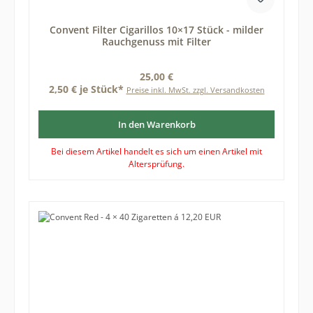
Convent Filter Cigarillos 10×17 Stück - milder
Rauchgenuss mit Filter
Regulärer Preis:
25,00 €
2,50 € je Stück*
Preise inkl. MwSt. zzgl. Versandkosten
In den Warenkorb
Bei diesem Artikel handelt es sich um einen Artikel mit
Altersprüfung.