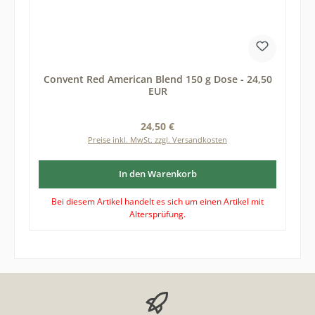
Convent Red American Blend 150 g Dose - 24,50
EUR
Regulärer Preis:
24,50 €
Preise inkl. MwSt. zzgl. Versandkosten
In den Warenkorb
Bei diesem Artikel handelt es sich um einen Artikel mit
Altersprüfung.