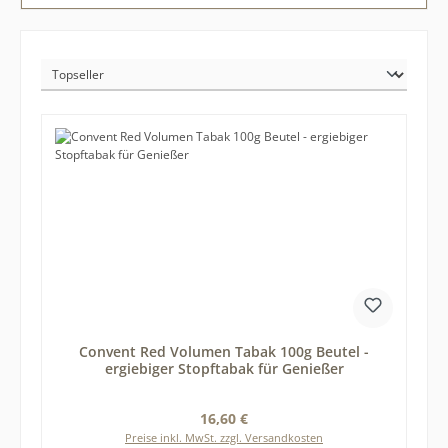
Convent Red Volumen Tabak 100g Beutel -
ergiebiger Stopftabak für Genießer
Regulärer Preis:
16,60 €
Preise inkl. MwSt. zzgl. Versandkosten