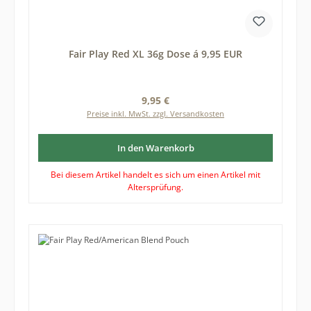
Fair Play Red XL 36g Dose á 9,95 EUR
Regulärer Preis:
9,95 €
Preise inkl. MwSt. zzgl. Versandkosten
In den Warenkorb
Bei diesem Artikel handelt es sich um einen Artikel mit
Altersprüfung.