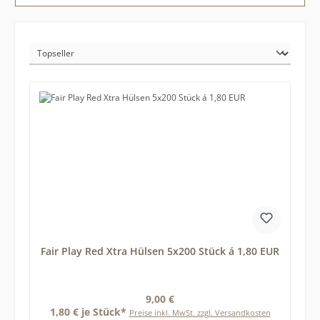
Fair Play Red Xtra Hülsen 5x200 Stück á 1,80 EUR
Regulärer Preis:
9,00 €
1,80 € je Stück*
Preise inkl. MwSt. zzgl. Versandkosten