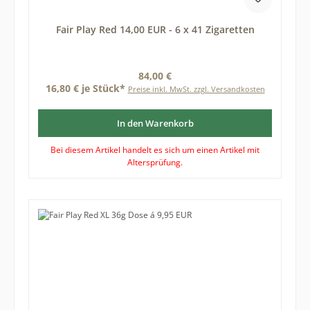
Fair Play Red 14,00 EUR - 6 x 41 Zigaretten
Regulärer Preis:
84,00 €
16,80 € je Stück*
Preise inkl. MwSt. zzgl. Versandkosten
In den Warenkorb
Bei diesem Artikel handelt es sich um einen Artikel mit
Altersprüfung.