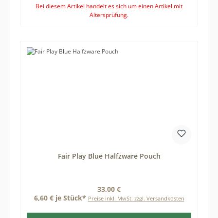
Bei diesem Artikel handelt es sich um einen Artikel mit
Altersprüfung.
Fair Play Blue Halfzware Pouch
Regulärer Preis:
33,00 €
6,60 € je Stück*
Preise inkl. MwSt. zzgl. Versandkosten