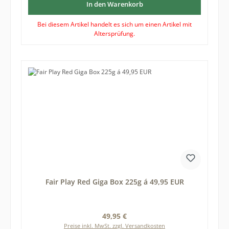
In den Warenkorb
Bei diesem Artikel handelt es sich um einen Artikel mit
Altersprüfung.
Fair Play Red Giga Box 225g á 49,95 EUR
Regulärer Preis:
49,95 €
Preise inkl. MwSt. zzgl. Versandkosten