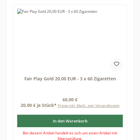
Fair Play Gold 20,00 EUR - 3 x 60 Zigaretten
Regulärer Preis:
60,00 €
20,00 € je Stück*
Preise inkl. MwSt. zzgl. Versandkosten
In den Warenkorb
Bei diesem Artikel handelt es sich um einen Artikel mit
Altersprüfung.