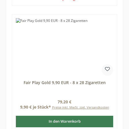
Fair Play Gold 9,90 EUR - 8 x 28 Zigaretten
Regulärer Preis:
79,20 €
9,90 € je Stück*
Preise inkl. MwSt. zzgl. Versandkosten
In den Warenkorb