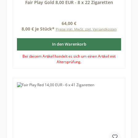
Fair Play Gold 8,00 EUR - 8 x 22 Zigaretten
Regulärer Preis:
64,00 €
8,00 € je Stück*
Preise inkl. MwSt. zzgl. Versandkosten
In den Warenkorb
Bei diesem Artikel handelt es sich um einen Artikel mit
Altersprüfung.