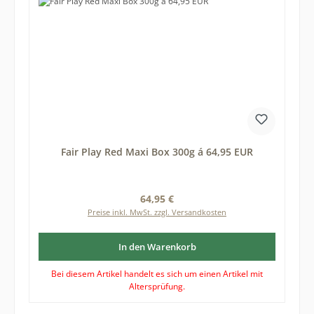
Fair Play Red Maxi Box 300g á 64,95 EUR
Regulärer Preis:
64,95 €
Preise inkl. MwSt. zzgl. Versandkosten
In den Warenkorb
Bei diesem Artikel handelt es sich um einen Artikel mit
Altersprüfung.