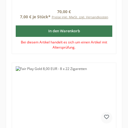
Regulärer Preis:
70,00 €
7,00 € je Stück*
Preise inkl. MwSt. zzgl. Versandkosten
In den Warenkorb
Bei diesem Artikel handelt es sich um einen Artikel mit
Altersprüfung.