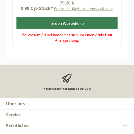
Regulärer Preis:
79,20 €
9,90 € je Stück*
Preise inkl. MwSt. zzgl. Versandkosten
In den Warenkorb
Bei diesem Artikel handelt es sich um einen Artikel mit
Altersprüfung.
Kostenloser Versand ab 50,00 €
Über uns
Service
Rechtliches