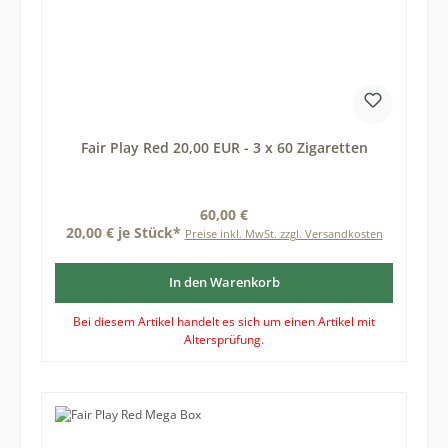
Fair Play Red 20,00 EUR - 3 x 60 Zigaretten
Regulärer Preis:
60,00 €
20,00 € je Stück*
Preise inkl. MwSt. zzgl. Versandkosten
In den Warenkorb
Bei diesem Artikel handelt es sich um einen Artikel mit
Altersprüfung.