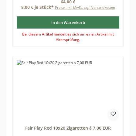
Regulärer Preis:
64,00 €
8,00 € je Stück*
Preise inkl. MwSt. zzgl. Versandkosten
In den Warenkorb
Bei diesem Artikel handelt es sich um einen Artikel mit
Altersprüfung.
Fair Play Red 10x20 Zigaretten á 7,00 EUR