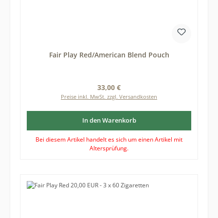
Fair Play Red/American Blend Pouch
Regulärer Preis:
33,00 €
Preise inkl. MwSt. zzgl. Versandkosten
In den Warenkorb
Bei diesem Artikel handelt es sich um einen Artikel mit
Altersprüfung.