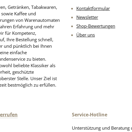
aren, Getränken, Tabakwaren,
Kontaktformular
n sowie Kaffee und
Newsletter
rderungen von Warenautomaten
Shop-Bewertungen
Jahren Erfahrung und mehr
wir für Kompetenz,
Über uns
, Ihre Bestellung schnell,
er und pünktlich bei Ihnen
eine einfache
undenservice zu bieten.
wohl beliebte Klassiker als
rheit, geschützte
rster Stelle. Unser Ziel ist
zeit bestmöglich zu erfüllen.
derrufen
Service-Hotline
Unterstützung und Beratung 