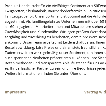
Produkt-Handel steht für ein vielfältiges Sortiment aus Süßw
E-Zigaretten, Shishatabak, Raucherbedarfsartikeln, Spirituose
Fahrzeugzubehör. Unser Sortiment ist optimal auf die Anfo
abgestimmt. Als familiengeführtes Unternehmen mit über 60 
als 60 engagierten Mitarbeiterinnen und Mitarbeitern stehen 
Zuverlässigkeit und Kundennähe. Wir legen größten Wert darauf
sorgfältig und zuverlässig zu bearbeiten, damit Ihre Ware sich
ankommt. Unser Team arbeitet mit Leidenschaft daran, Ihnen 
Bestellabwicklung, faire Preise und einen stets freundlichen K
Zudem erweitern wir regelmäßig unser Sortiment, um Ihnen so
auch spannende Neuheiten präsentieren zu können. Ihre Siche
Bezahlmethoden und transparente Abläufe stehen für uns an obe
es, Ihr verlässlicher Partner zu sein und Ihre Bedürfnisse jeder
Weitere Informationen finden Sie unter: Über uns.
Impressum
Vertrag wi