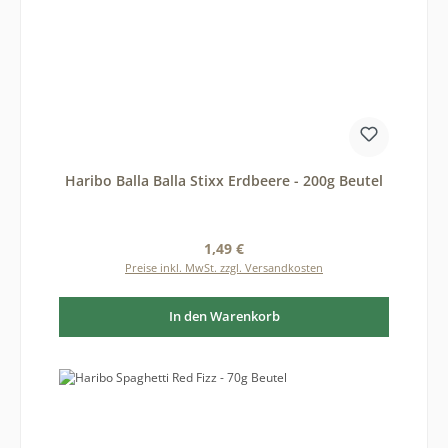
Haribo Balla Balla Stixx Erdbeere - 200g Beutel
Regulärer Preis:
1,49 €
Preise inkl. MwSt. zzgl. Versandkosten
In den Warenkorb