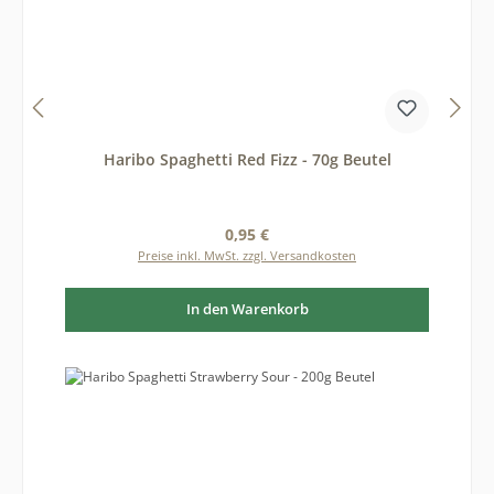
Haribo Spaghetti Red Fizz - 70g Beutel
Regulärer Preis:
0,95 €
Preise inkl. MwSt. zzgl. Versandkosten
In den Warenkorb