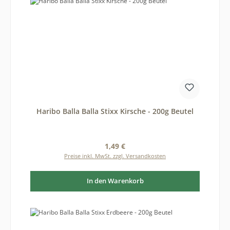
Haribo Balla Balla Stixx Kirsche - 200g Beutel
Regulärer Preis:
1,49 €
Preise inkl. MwSt. zzgl. Versandkosten
In den Warenkorb