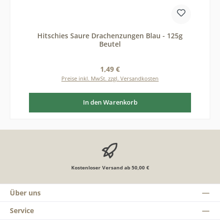
Hitschies Saure Drachenzungen Blau - 125g
Beutel
Regulärer Preis:
1,49 €
Preise inkl. MwSt. zzgl. Versandkosten
In den Warenkorb
Kostenloser Versand ab 50,00 €
Über uns
Service