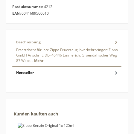
Produktnummer:
4212
EAN:
0041689560010
Beschreibung
Ersatzdocht für Ihre Zippo Feuerzeug Inverkehrbringer: Zippo
GmbH Anschrift: DE- 46446 Emmerich, Groendahlscher Weg
87 Webs…
Mehr
Hersteller
Produktgalerie überspringen
Kunden kauften auch