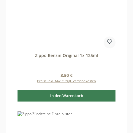
Zippo Benzin Original 1x 125ml
Regulärer Preis:
3,50 €
Preise inkl. MwSt. zzgl. Versandkosten
In den Warenkorb