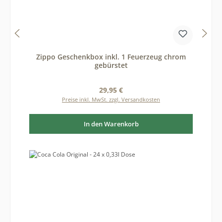
Zippo Geschenkbox inkl. 1 Feuerzeug chrom
gebürstet
Regulärer Preis:
29,95 €
Preise inkl. MwSt. zzgl. Versandkosten
In den Warenkorb