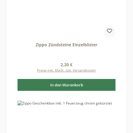
Zippo Zündsteine Einzelblister
Regulärer Preis:
2,20 €
Preise inkl. MwSt. zzgl. Versandkosten
In den Warenkorb