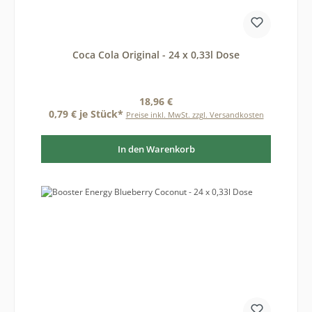
Coca Cola Original - 24 x 0,33l Dose
Regulärer Preis:
18,96 €
0,79 € je Stück*
Preise inkl. MwSt. zzgl. Versandkosten
In den Warenkorb