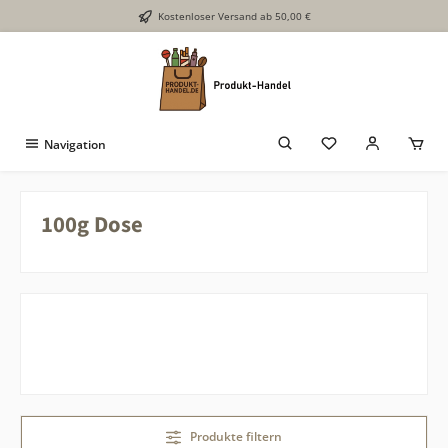
Kostenloser Versand ab 50,00 €
Zum Hauptinhalt springen
Navigation
100g Dose
Produkte filtern