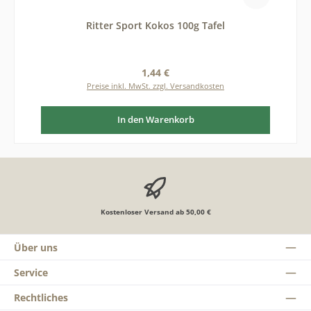
Ritter Sport Kokos 100g Tafel
Regulärer Preis:
1,44 €
Preise inkl. MwSt. zzgl. Versandkosten
In den Warenkorb
Kostenloser Versand ab 50,00 €
Über uns
Service
Rechtliches