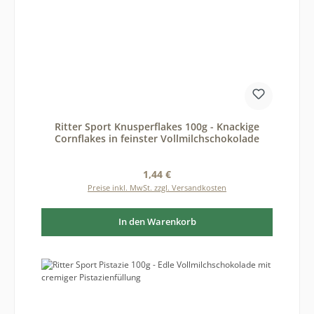
Ritter Sport Knusperflakes 100g - Knackige
Cornflakes in feinster Vollmilchschokolade
Regulärer Preis:
1,44 €
Preise inkl. MwSt. zzgl. Versandkosten
In den Warenkorb