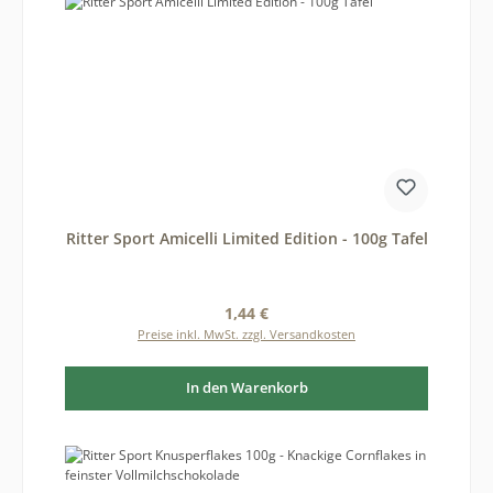
Ritter Sport Amicelli Limited Edition - 100g Tafel
Regulärer Preis:
1,44 €
Preise inkl. MwSt. zzgl. Versandkosten
In den Warenkorb