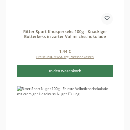
Ritter Sport Knusperkeks 100g - Knackiger
Butterkeks in zarter Vollmilchschokolade
Regulärer Preis:
1,44 €
Preise inkl. MwSt. zzgl. Versandkosten
In den Warenkorb