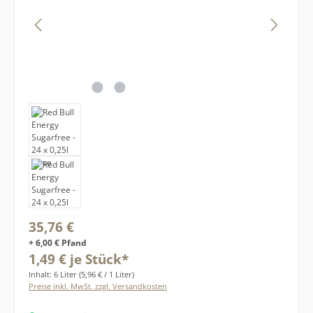
Regulärer Preis:
35,76 €
+ 6,00 € Pfand
1,49 € je Stück*
Inhalt:
6 Liter
(5,96 € / 1 Liter)
Preise inkl. MwSt. zzgl. Versandkosten