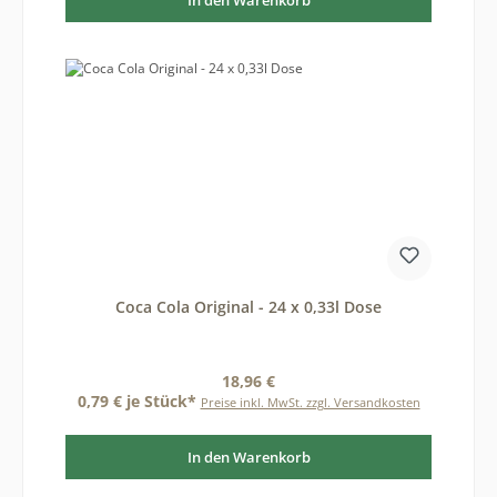
Coca Cola Original - 24 x 0,33l Dose
Regulärer Preis:
18,96 €
0,79 € je Stück*
Preise inkl. MwSt. zzgl. Versandkosten
In den Warenkorb