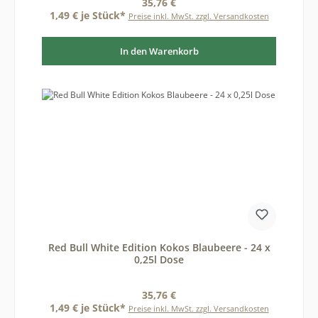
Regulärer Preis:
35,76 €
1,49 € je Stück*
Preise inkl. MwSt. zzgl. Versandkosten
In den Warenkorb
Red Bull White Edition Kokos Blaubeere - 24 x
0,25l Dose
Regulärer Preis:
35,76 €
1,49 € je Stück*
Preise inkl. MwSt. zzgl. Versandkosten