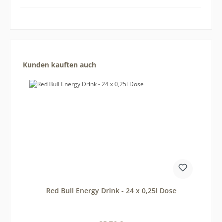
Produktgalerie überspringen
Kunden kauften auch
Red Bull Energy Drink - 24 x 0,25l Dose