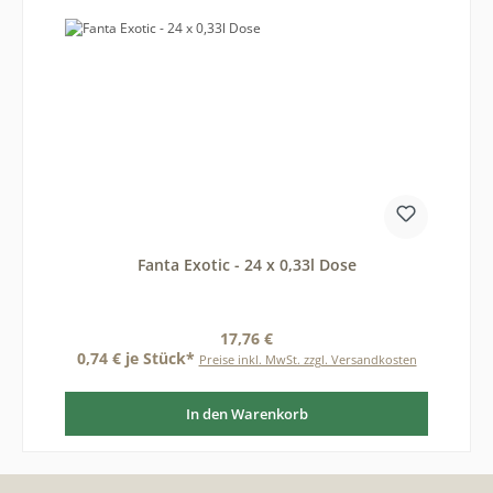
Fanta Exotic - 24 x 0,33l Dose
Regulärer Preis:
17,76 €
0,74 € je Stück*
Preise inkl. MwSt. zzgl. Versandkosten
In den Warenkorb