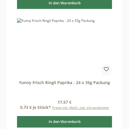
In den Warenkorb
Funny Frisch Ringli Paprika - 24 x 35g Packung
Regulärer Preis:
17,57 €
0,73 € je Stück*
Preise inkl. MwSt. zzgl. Versandkosten
In den Warenkorb