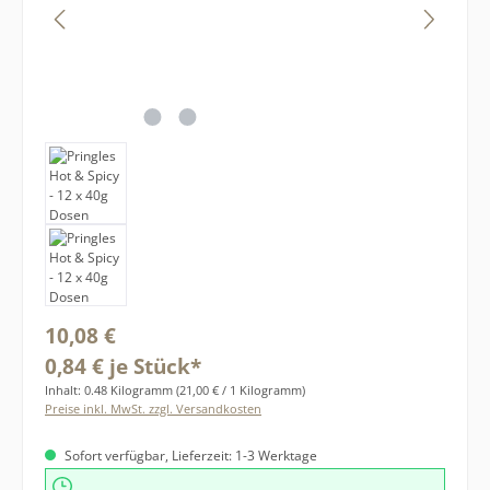
Regulärer Preis:
10,08 €
0,84 € je Stück*
Inhalt:
0.48 Kilogramm
(21,00 € / 1 Kilogramm)
Preise inkl. MwSt. zzgl. Versandkosten
Sofort verfügbar, Lieferzeit: 1-3 Werktage