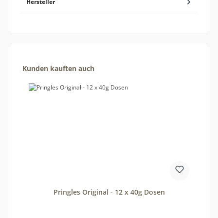
Hersteller
Produktgalerie überspringen
Kunden kauften auch
Pringles Original - 12 x 40g Dosen