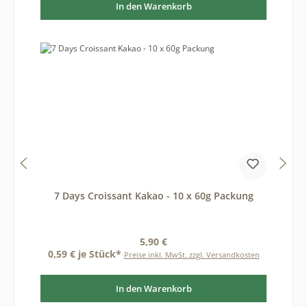
In den Warenkorb
7 Days Croissant Kakao - 10 x 60g Packung
Regulärer Preis:
5,90 €
0,59 € je Stück*
Preise inkl. MwSt. zzgl. Versandkosten
In den Warenkorb