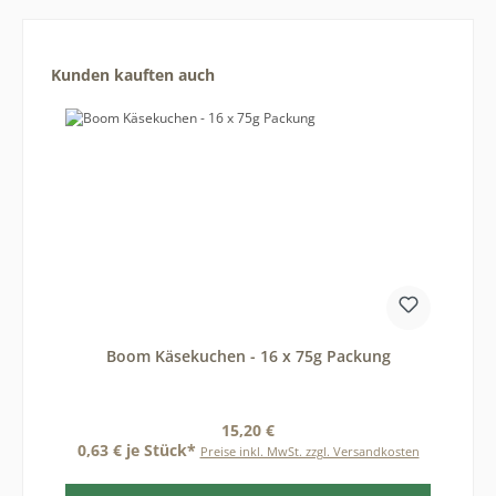
Produktgalerie überspringen
Kunden kauften auch
Boom Käsekuchen - 16 x 75g Packung
Regulärer Preis:
15,20 €
0,63 € je Stück*
Preise inkl. MwSt. zzgl. Versandkosten