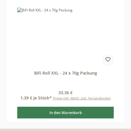
BiFi Roll XXL - 24 x 70g Packung
Regulärer Preis:
33,36 €
1,39 € je Stück*
Preise inkl. MwSt. zzgl. Versandkosten
In den Warenkorb