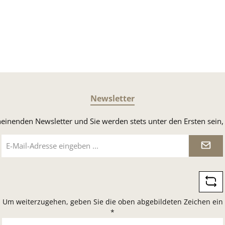
Newsletter
heinenden Newsletter und Sie werden stets unter den Ersten sei
E-
Mail-
Adresse
*
Um weiterzugehen, geben Sie die oben abgebildeten Zeichen ein
*