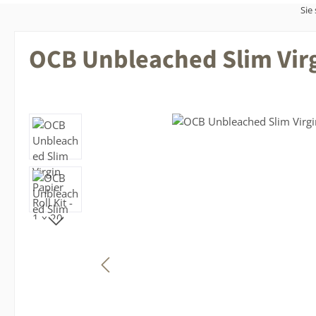
Sie 
OCB Unbleached Slim Virgin
Bildergalerie überspringen