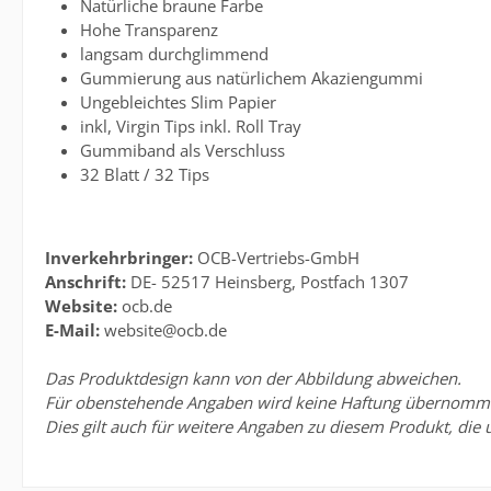
Natürliche braune Farbe
Hohe Transparenz
langsam durchglimmend
Gummierung aus natürlichem Akaziengummi
Ungebleichtes Slim Papier
inkl, Virgin Tips inkl. Roll Tray
Gummiband als Verschluss
32 Blatt / 32 Tips
Inverkehrbringer:
OCB-Vertriebs-GmbH
Anschrift:
DE- 52517 Heinsberg, Postfach 1307
Website:
ocb.de
E-Mail:
website@ocb.de
Das Produktdesign kann von der Abbildung abweichen.
Für obenstehende Angaben wird keine Haftung übernommen. 
Dies gilt auch für weitere Angaben zu diesem Produkt, die 