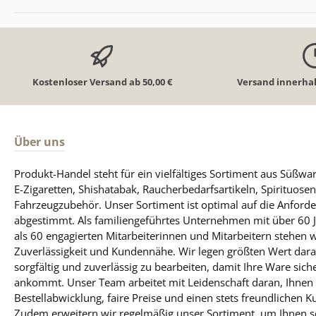
Kostenloser Versand ab 50,00 €
Versand innerhal
Über uns
Produkt-Handel steht für ein vielfältiges Sortiment aus Süßw
E-Zigaretten, Shishatabak, Raucherbedarfsartikeln, Spirituose
Fahrzeugzubehör. Unser Sortiment ist optimal auf die Anfo
abgestimmt. Als familiengeführtes Unternehmen mit über 60 
als 60 engagierten Mitarbeiterinnen und Mitarbeitern stehen 
Zuverlässigkeit und Kundennähe. Wir legen größten Wert darauf
sorgfältig und zuverlässig zu bearbeiten, damit Ihre Ware sich
ankommt. Unser Team arbeitet mit Leidenschaft daran, Ihnen 
Bestellabwicklung, faire Preise und einen stets freundlichen K
Zudem erweitern wir regelmäßig unser Sortiment, um Ihnen so