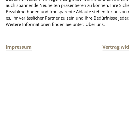
auch spannende Neuheiten präsentieren zu können. Ihre Siche
Bezahlmethoden und transparente Abläufe stehen für uns an obe
es, Ihr verlässlicher Partner zu sein und Ihre Bedürfnisse jeder
Weitere Informationen finden Sie unter: Über uns.
Impressum
Vertrag wi