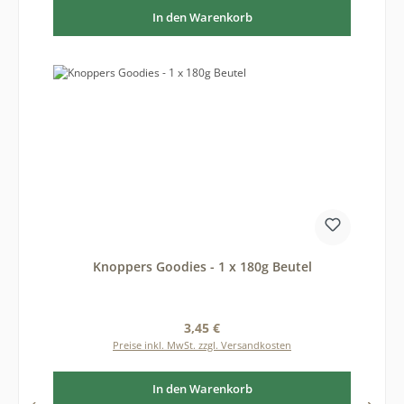
In den Warenkorb
Knoppers Goodies - 1 x 180g Beutel
Regulärer Preis:
3,45 €
Preise inkl. MwSt. zzgl. Versandkosten
In den Warenkorb