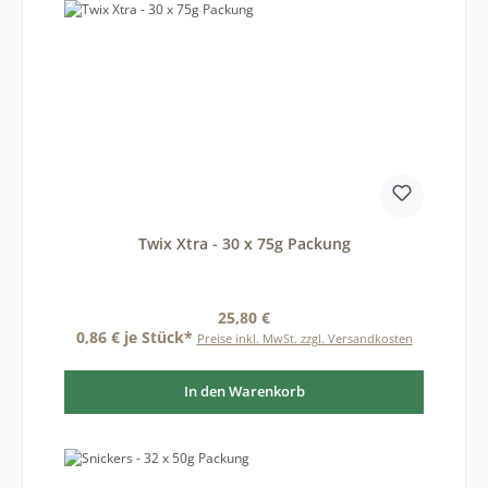
Twix Xtra - 30 x 75g Packung
Regulärer Preis:
25,80 €
0,86 € je Stück*
Preise inkl. MwSt. zzgl. Versandkosten
In den Warenkorb