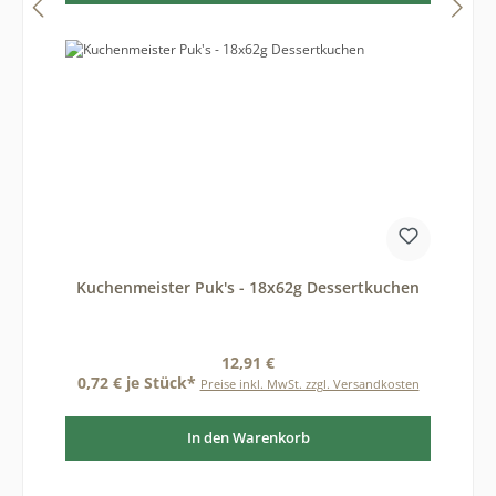
Kuchenmeister Puk's - 18x62g Dessertkuchen
Regulärer Preis:
12,91 €
0,72 € je Stück*
Preise inkl. MwSt. zzgl. Versandkosten
In den Warenkorb