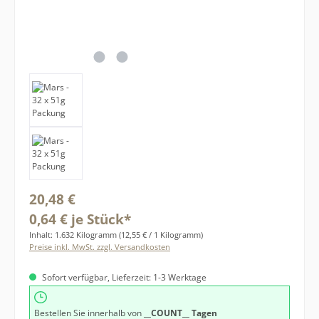
Regulärer Preis:
20,48 €
0,64 € je Stück*
Inhalt:
1.632 Kilogramm
(12,55 € / 1 Kilogramm)
Preise inkl. MwSt. zzgl. Versandkosten
Sofort verfügbar, Lieferzeit: 1-3 Werktage
Bestellen Sie innerhalb von
__COUNT__ Tagen