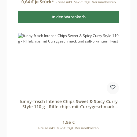
0,64 € je Stück*
Preise inkl. MwSt. zzgl. Versandkosten
In den Warenkorb
funny-frisch Intense Chips Sweet & Spicy Curry
Style 110 g - Riffelchips mit Currygeschmack
und süß-pikantem Twist
Regulärer Preis:
1,95 €
Preise inkl. MwSt. zzgl. Versandkosten