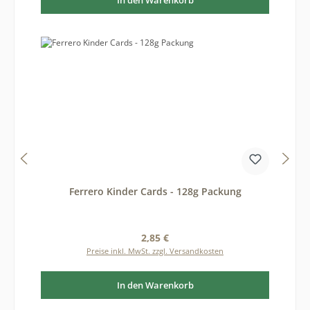
Ferrero Kinder Cards - 128g Packung
Regulärer Preis:
2,85 €
Preise inkl. MwSt. zzgl. Versandkosten
In den Warenkorb