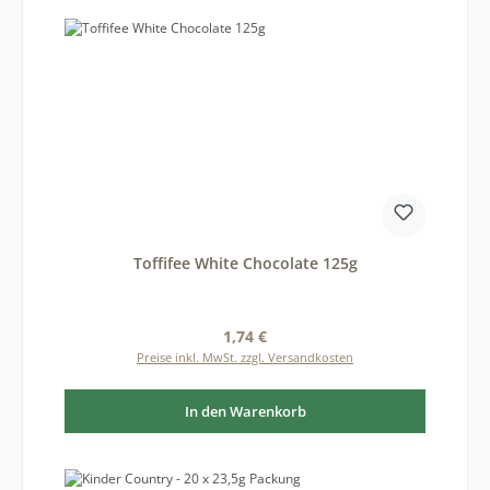
Toffifee White Chocolate 125g
Regulärer Preis:
1,74 €
Preise inkl. MwSt. zzgl. Versandkosten
In den Warenkorb