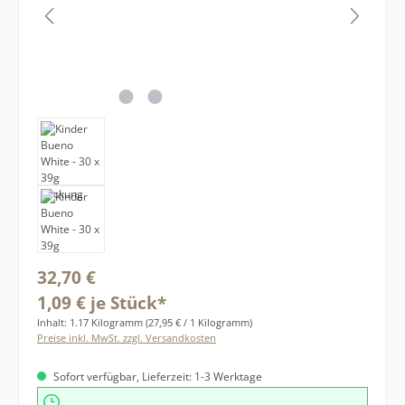
Regulärer Preis:
32,70 €
1,09 € je Stück*
Inhalt:
1.17 Kilogramm
(27,95 € / 1 Kilogramm)
Preise inkl. MwSt. zzgl. Versandkosten
Sofort verfügbar, Lieferzeit: 1-3 Werktage