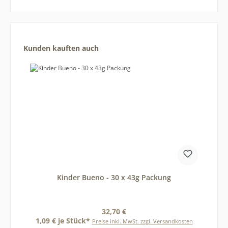
Produktgalerie überspringen
Kunden kauften auch
Kinder Bueno - 30 x 43g Packung
Regulärer Preis:
32,70 €
1,09 € je Stück*
Preise inkl. MwSt. zzgl. Versandkosten