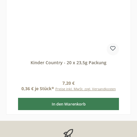
Kinder Country - 20 x 23,5g Packung
Regulärer Preis:
7,20 €
0,36 € je Stück*
Preise inkl. MwSt. zzgl. Versandkosten
In den Warenkorb