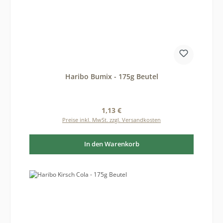
Haribo Bumix - 175g Beutel
Regulärer Preis:
1,13 €
Preise inkl. MwSt. zzgl. Versandkosten
In den Warenkorb