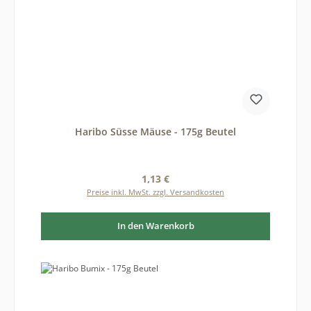
Haribo Süsse Mäuse - 175g Beutel
Regulärer Preis:
1,13 €
Preise inkl. MwSt. zzgl. Versandkosten
In den Warenkorb