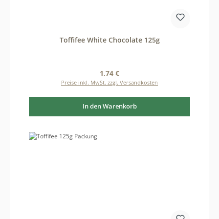
Toffifee White Chocolate 125g
Regulärer Preis:
1,74 €
Preise inkl. MwSt. zzgl. Versandkosten
In den Warenkorb