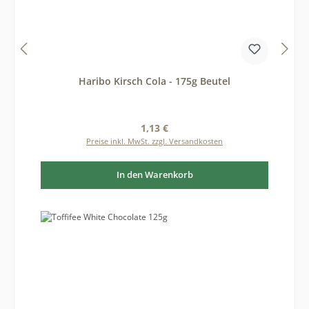
Haribo Kirsch Cola - 175g Beutel
Regulärer Preis:
1,13 €
Preise inkl. MwSt. zzgl. Versandkosten
In den Warenkorb