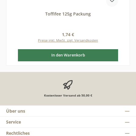
Toffifee 125g Packung
Regulärer Preis:
1,74 €
Preise inkl. MwSt. zzgl. Versandkosten
In den Warenkorb
Kostenloser Versand ab 50,00 €
Über uns
Service
Rechtliches