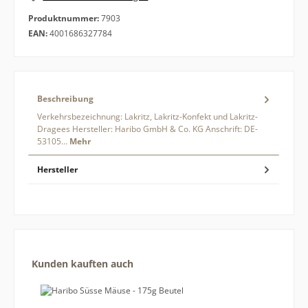
Produktnummer:
7903
EAN:
4001686327784
Beschreibung
Verkehrsbezeichnung: Lakritz, Lakritz-Konfekt und Lakritz-
Dragees Hersteller: Haribo GmbH & Co. KG Anschrift: DE-
53105…
Mehr
Hersteller
Produktgalerie überspringen
Kunden kauften auch