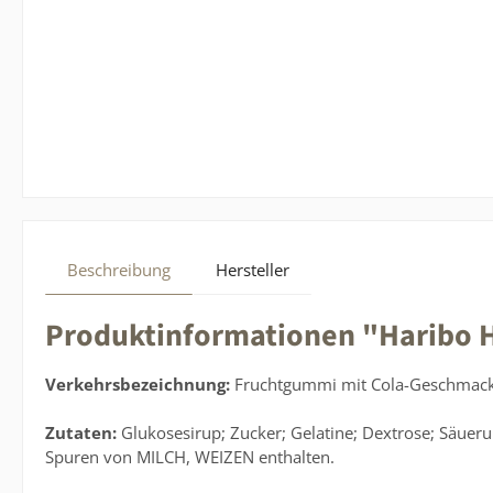
Beschreibung
Hersteller
Produktinformationen "Haribo H
Verkehrsbezeichnung:
Fruchtgummi mit Cola-Geschmac
Zutaten:
Glukosesirup; Zucker; Gelatine; Dextrose; Säuer
Spuren von MILCH, WEIZEN enthalten.