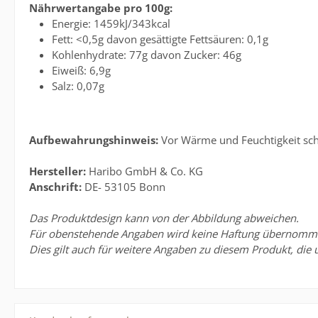
Nährwertangabe pro 100g:
Energie: 1459kJ/343kcal
Fett: <0,5g davon gesättigte Fettsäuren: 0,1g
Kohlenhydrate: 77g davon Zucker: 46g
Eiweiß: 6,9g
Salz: 0,07g
Aufbewahrungshinweis:
Vor Wärme und Feuchtigkeit sch
Hersteller:
Haribo GmbH & Co. KG
Anschrift:
DE- 53105 Bonn
Das Produktdesign kann von der Abbildung abweichen.
Für obenstehende Angaben wird keine Haftung übernommen. 
Dies gilt auch für weitere Angaben zu diesem Produkt, die 