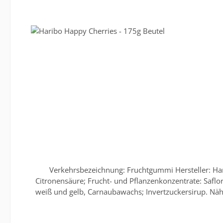
auf der Verpackung. Nur diese sind verbindlic
Verkehrsbezeichnung: Fruchtgummi Hersteller: Har
Citronensäure; Frucht- und Pflanzenkonzentrate: Saflor
weiß und gelb, Carnaubawachs; Invertzuckersirup. Näh
Zucker: 46g Eiweiß: 6,9g Salz: 0,07g Referenzmeng
Wärme und Feuchtigkeit schützen. Für obenstehende 