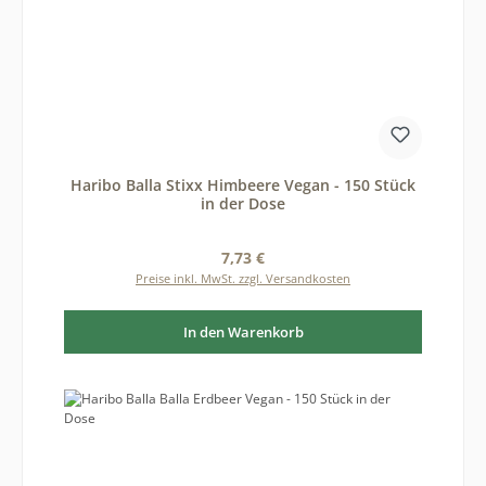
Haribo Balla Stixx Himbeere Vegan - 150 Stück
in der Dose
Regulärer Preis:
7,73 €
Preise inkl. MwSt. zzgl. Versandkosten
In den Warenkorb