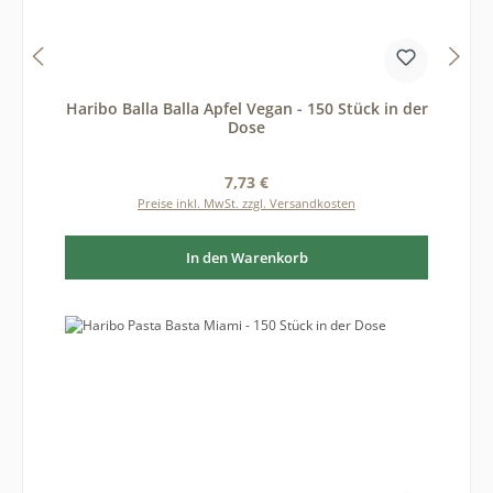
Haribo Balla Balla Apfel Vegan - 150 Stück in der
Dose
Regulärer Preis:
7,73 €
Preise inkl. MwSt. zzgl. Versandkosten
In den Warenkorb