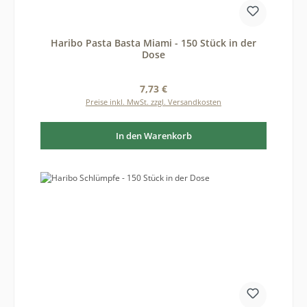
Haribo Pasta Basta Miami - 150 Stück in der
Dose
Regulärer Preis:
7,73 €
Preise inkl. MwSt. zzgl. Versandkosten
In den Warenkorb