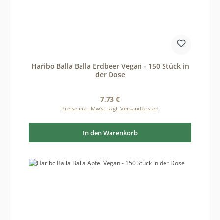
Haribo Balla Balla Erdbeer Vegan - 150 Stück in
der Dose
Regulärer Preis:
7,73 €
Preise inkl. MwSt. zzgl. Versandkosten
In den Warenkorb