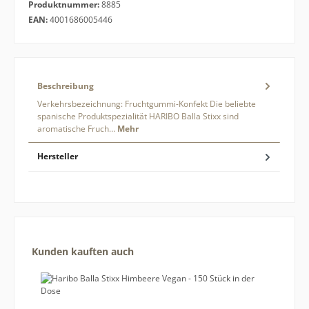
Produktnummer:
8885
EAN:
4001686005446
Beschreibung
Verkehrsbezeichnung: Fruchtgummi-Konfekt Die beliebte
spanische Produktspezialität HARIBO Balla Stixx sind
aromatische Fruch…
Mehr
Hersteller
Produktgalerie überspringen
Kunden kauften auch