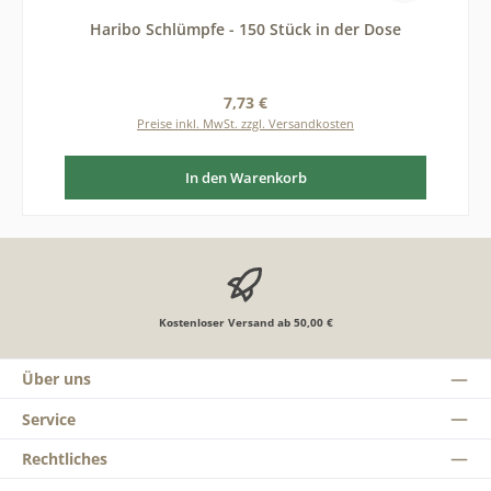
Haribo Schlümpfe - 150 Stück in der Dose
Regulärer Preis:
7,73 €
Preise inkl. MwSt. zzgl. Versandkosten
In den Warenkorb
Kostenloser Versand ab 50,00 €
Über uns
Service
Rechtliches