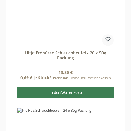
Ültje Erdnüsse Schlauchbeutel - 20 x 50g
Packung
Regulärer Preis:
13,80 €
0,69 € je Stück*
Preise inkl. MwSt. zzgl. Versandkosten
In den Warenkorb