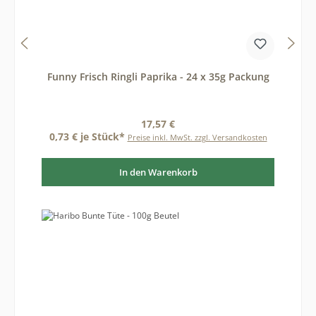
Funny Frisch Ringli Paprika - 24 x 35g Packung
Regulärer Preis:
17,57 €
0,73 € je Stück*
Preise inkl. MwSt. zzgl. Versandkosten
In den Warenkorb