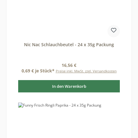
Nic Nac Schlauchbeutel - 24 x 35g Packung
Regulärer Preis:
16,56 €
0,69 € je Stück*
Preise inkl. MwSt. zzgl. Versandkosten
In den Warenkorb