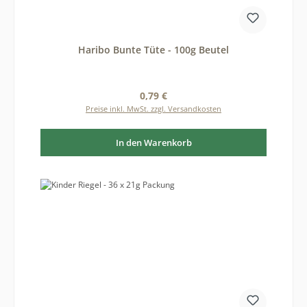
Haribo Bunte Tüte - 100g Beutel
Regulärer Preis:
0,79 €
Preise inkl. MwSt. zzgl. Versandkosten
In den Warenkorb