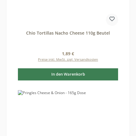
Chio Tortillas Nacho Cheese 110g Beutel
Regulärer Preis:
1,89 €
Preise inkl. MwSt. zzgl. Versandkosten
In den Warenkorb