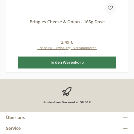
Pringles Cheese & Onion - 165g Dose
Regulärer Preis:
2,49 €
Preise inkl. MwSt. zzgl. Versandkosten
In den Warenkorb
Kostenloser Versand ab 50,00 €
Über uns
Service