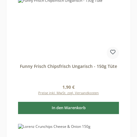
Funny Frisch Chipsfrisch Ungarisch - 150g Tüte
Regulärer Preis:
1,90 €
Preise inkl. MwSt. zzgl. Versandkosten
In den Warenkorb