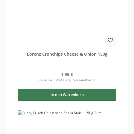
Lorenz Crunchips Cheese & Onion 150g
Regulärer Preis:
1,95 €
Preise inkl. MwSt. zzgl. Versandkosten
In den Warenkorb