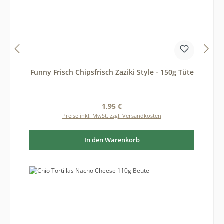
Funny Frisch Chipsfrisch Zaziki Style - 150g Tüte
Regulärer Preis:
1,95 €
Preise inkl. MwSt. zzgl. Versandkosten
In den Warenkorb