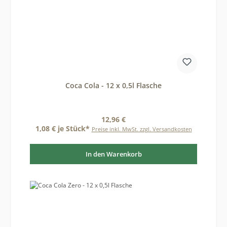
Coca Cola - 12 x 0,5l Flasche
Regulärer Preis:
12,96 €
1,08 € je Stück*
Preise inkl. MwSt. zzgl. Versandkosten
In den Warenkorb