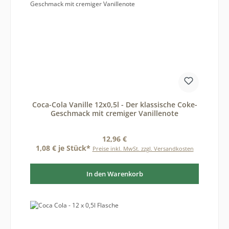
Coca-Cola Vanille 12x0,5l - Der klassische Coke-
Geschmack mit cremiger Vanillenote
Regulärer Preis:
12,96 €
1,08 € je Stück*
Preise inkl. MwSt. zzgl. Versandkosten
In den Warenkorb