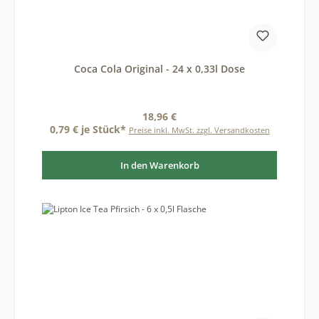
Coca Cola Original - 24 x 0,33l Dose
Regulärer Preis:
18,96 €
0,79 € je Stück*
Preise inkl. MwSt. zzgl. Versandkosten
In den Warenkorb