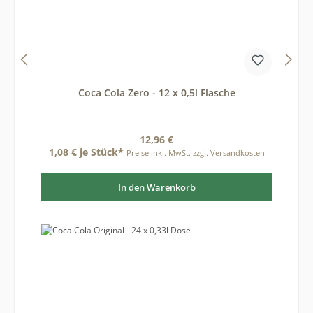
Coca Cola Zero - 12 x 0,5l Flasche
Regulärer Preis:
12,96 €
1,08 € je Stück*
Preise inkl. MwSt. zzgl. Versandkosten
In den Warenkorb