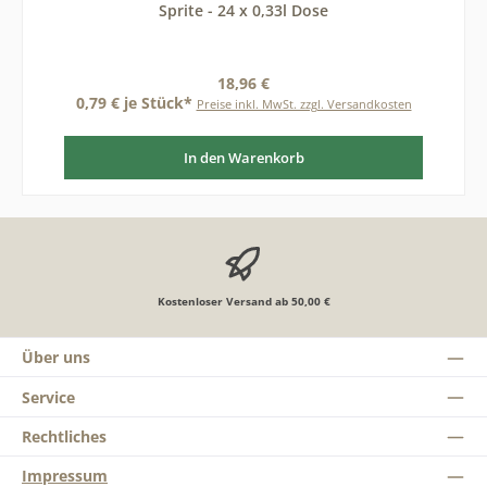
Sprite - 24 x 0,33l Dose
Regulärer Preis:
18,96 €
0,79 € je Stück*
Preise inkl. MwSt. zzgl. Versandkosten
In den Warenkorb
Kostenloser Versand ab 50,00 €
Über uns
Service
Rechtliches
Impressum