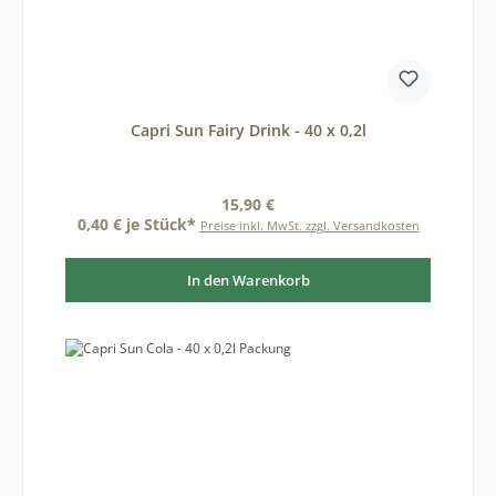
Capri Sun Fairy Drink - 40 x 0,2l
Regulärer Preis:
15,90 €
0,40 € je Stück*
Preise inkl. MwSt. zzgl. Versandkosten
In den Warenkorb