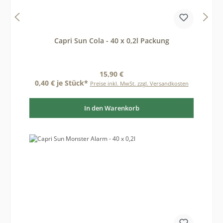
Capri Sun Cola - 40 x 0,2l Packung
Regulärer Preis:
15,90 €
0,40 € je Stück*
Preise inkl. MwSt. zzgl. Versandkosten
In den Warenkorb