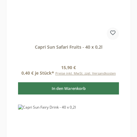
Capri Sun Safari Fruits - 40 x 0,2l
Regulärer Preis:
15,90 €
0,40 € je Stück*
Preise inkl. MwSt. zzgl. Versandkosten
In den Warenkorb