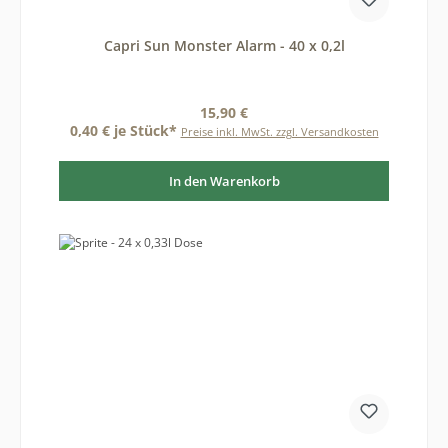
Capri Sun Monster Alarm - 40 x 0,2l
Regulärer Preis:
15,90 €
0,40 € je Stück*
Preise inkl. MwSt. zzgl. Versandkosten
In den Warenkorb