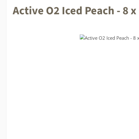
Active O2 Iced Peach - 8 x
Bildergalerie überspringen