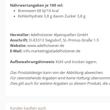
Nährwertangaben je 100 ml:
Brennwert 68 kJ/16 kcal
Kohlenhydrate 3,8 g davon Zucker 3,8 g
Hersteller:
Adelholzener Alpenquellen GmbH
Anschrift:
D-83313 Siegsdorf, St.-Primus-Straße 1-5
Website:
www.adelholzener.de
E-Mail:
info.marketing(at)adelholzener.de
Aufbewahrungshinweis:
Kühl und trocken lagern.
Das Produktdesign kann von der Abbildung abweichen.
Für obenstehende Angaben wird keine Haftung übernommen. 
Dies gilt auch für weitere Angaben zu diesem Produkt, die 
Kunden kauften auch