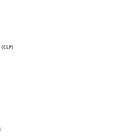
 (CLP)
g.