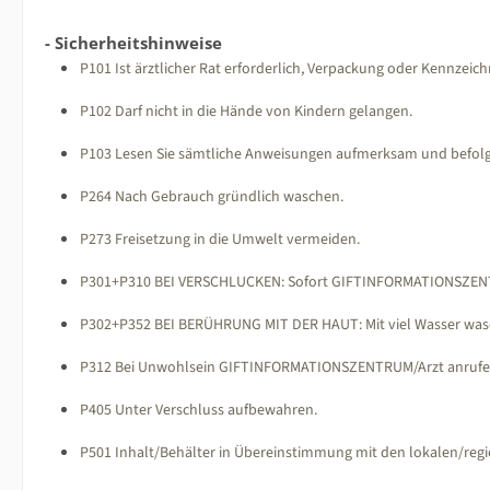
- Sicherheitshinweise
P101 Ist ärztlicher Rat erforderlich, Verpackung oder Kennzeic
P102 Darf nicht in die Hände von Kindern gelangen.
P103 Lesen Sie sämtliche Anweisungen aufmerksam und befolg
P264 Nach Gebrauch gründlich waschen.
P273 Freisetzung in die Umwelt vermeiden.
P301+P310 BEI VERSCHLUCKEN: Sofort GIFTINFORMATIONSZEN
P302+P352 BEI BERÜHRUNG MIT DER HAUT: Mit viel Wasser wa
P312 Bei Unwohlsein GIFTINFORMATIONSZENTRUM/Arzt anruf
P405 Unter Verschluss aufbewahren.
P501 Inhalt/Behälter in Übereinstimmung mit den lokalen/regi