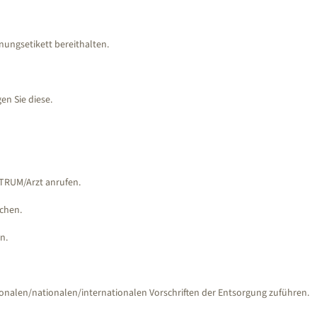
hnungsetikett bereithalten.
en Sie diese.
TRUM/Arzt anrufen.
schen.
en.
onalen/nationalen/internationalen Vorschriften der Entsorgung zuführen.