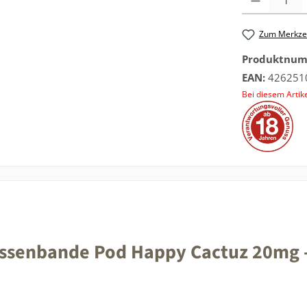
Zum Merkzet
Produktnu
EAN:
426251
Bei diesem Artike
ssenbande Pod Happy Cactuz 20mg -