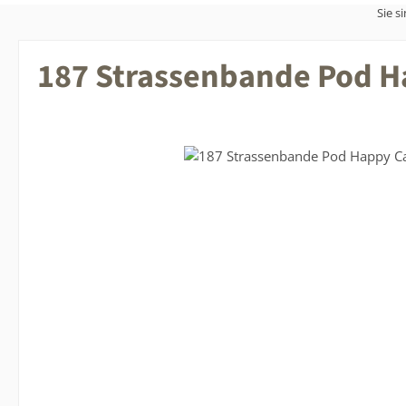
Sie si
187 Strassenbande Pod H
Bildergalerie überspringen