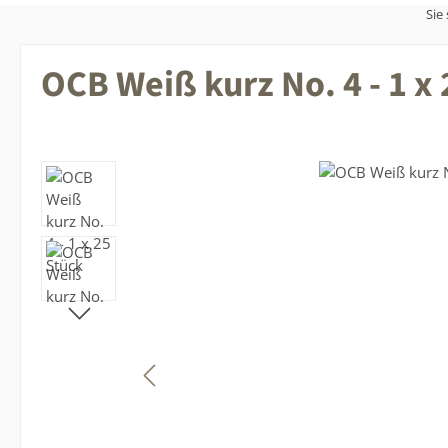
Sie 
OCB Weiß kurz No. 4 - 1 x
Bildergalerie überspringen