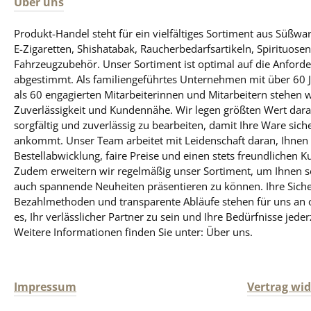
Über uns
Produkt-Handel steht für ein vielfältiges Sortiment aus Süßw
E-Zigaretten, Shishatabak, Raucherbedarfsartikeln, Spirituose
Fahrzeugzubehör. Unser Sortiment ist optimal auf die Anfo
abgestimmt. Als familiengeführtes Unternehmen mit über 60 
als 60 engagierten Mitarbeiterinnen und Mitarbeitern stehen 
Zuverlässigkeit und Kundennähe. Wir legen größten Wert darauf
sorgfältig und zuverlässig zu bearbeiten, damit Ihre Ware sich
ankommt. Unser Team arbeitet mit Leidenschaft daran, Ihnen 
Bestellabwicklung, faire Preise und einen stets freundlichen K
Zudem erweitern wir regelmäßig unser Sortiment, um Ihnen so
auch spannende Neuheiten präsentieren zu können. Ihre Siche
Bezahlmethoden und transparente Abläufe stehen für uns an obe
es, Ihr verlässlicher Partner zu sein und Ihre Bedürfnisse jeder
Weitere Informationen finden Sie unter: Über uns.
Impressum
Vertrag wi