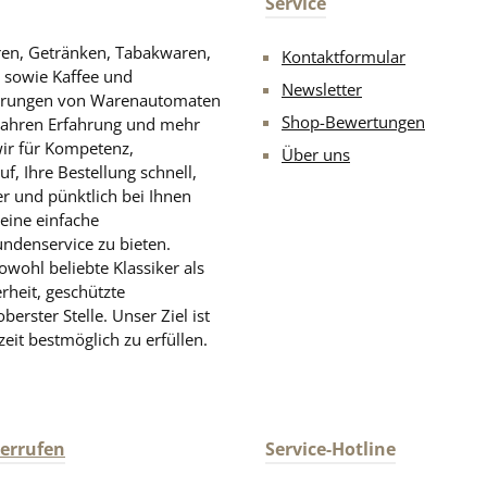
Service
aren, Getränken, Tabakwaren,
Kontaktformular
n sowie Kaffee und
Newsletter
rderungen von Warenautomaten
Shop-Bewertungen
Jahren Erfahrung und mehr
wir für Kompetenz,
Über uns
, Ihre Bestellung schnell,
er und pünktlich bei Ihnen
eine einfache
undenservice zu bieten.
wohl beliebte Klassiker als
rheit, geschützte
rster Stelle. Unser Ziel ist
zeit bestmöglich zu erfüllen.
derrufen
Service-Hotline