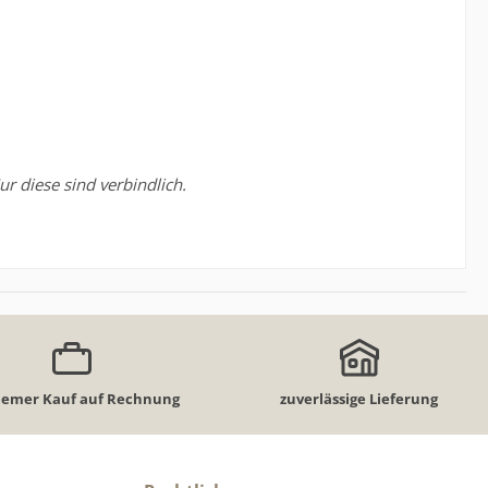
r diese sind verbindlich.
emer Kauf auf Rechnung
zuverlässige Lieferung