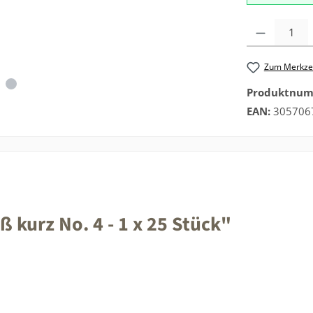
Produkt Anzah
Zum Merkzet
Produktnu
EAN:
305706
kurz No. 4 - 1 x 25 Stück"