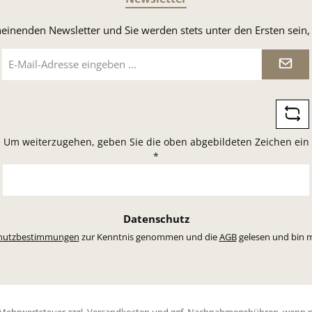
heinenden Newsletter und Sie werden stets unter den Ersten sei
E-
Mail-
Adresse
*
Um weiterzugehen, geben Sie die oben abgebildeten Zeichen ein
*
Datenschutz
hutzbestimmungen
zur Kenntnis genommen und die
AGB
gelesen und bin m