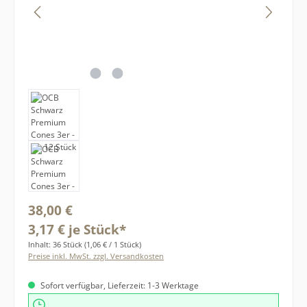
Regulärer Preis:
38,00 €
3,17 € je Stück*
Inhalt:
36 Stück
(1,06 € / 1 Stück)
Preise inkl. MwSt. zzgl. Versandkosten
Sofort verfügbar, Lieferzeit: 1-3 Werktage