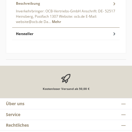
Beschreibung
Inverkehrbringer: OCB-Vertriebs-GmbH Anschrift: DE- 52517
Heinsberg, Postfach 1307 Website: ocb.de E-Mail:
website@ocb.de Da…
Mehr
Hersteller
Kostenloser Versand ab 50,00 €
Über uns
Service
Rechtliches