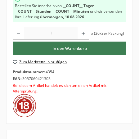
Bestellen Sie innerhalb von
__COUNT__ Tagen
__COUNT__ Stunden
__COUNT__ Minuten
und wir versenden
Ihre Lieferung
übermorgen, 10.08.2026
.
Produkt Anzahl: Gib den gewünschten Wert ein oder benutze die Schaltfläche
x (20x3er Packung)
In den Warenkorb
Zum Merkzettel hinzufügen
Produktnummer:
4354
EAN:
3057060421303
Bei diesem Artikel handelt es sich um einen Artikel mit
Altersprüfung.